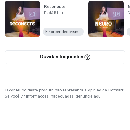
Reconecte
Dadá Ribeiro
D
Empreendedorismo Digital
Dúvidas frequentes
O conteúdo deste produto não representa a opinião da Hotmart.
Se você vir informações inadequadas,
denuncie aqui