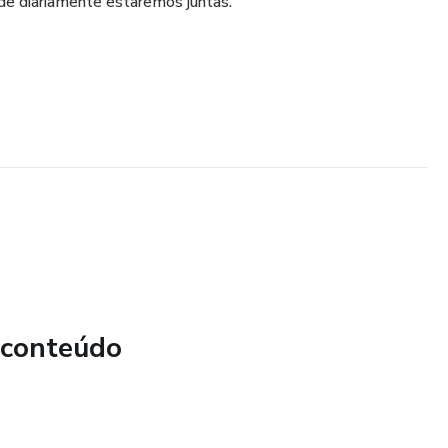
e diariamente estaremos juntas.
 conteúdo