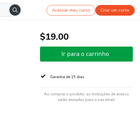
Acessar meu curso
Criar um curso
$19.00
Ir para o carrinho
Garantia de 15 dias
Ao comprar o produto, as instruções de acesso
serão enviadas para o seu email.