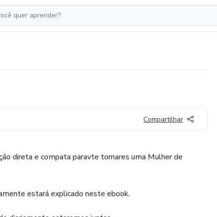
Compartilhar
ão direta e compata paravte tornares uma Mulher de
iamente estará explicado neste ebook.