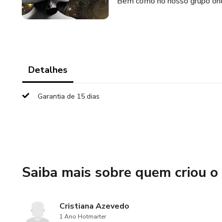
Bem como no nosso grupo ond
Detalhes
Garantia de 15 dias
Saiba mais sobre quem criou o
Cristiana Azevedo
1 Ano Hotmarter