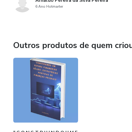
Arnaldo Pereira da Silva Pereira
6 Ano Hotmarter
Outros produtos de quem crio