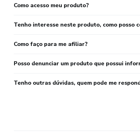
Como acesso meu produto?
Tenho interesse neste produto, como posso 
Como faço para me afiliar?
Posso denunciar um produto que possui info
Tenho outras dúvidas, quem pode me respond