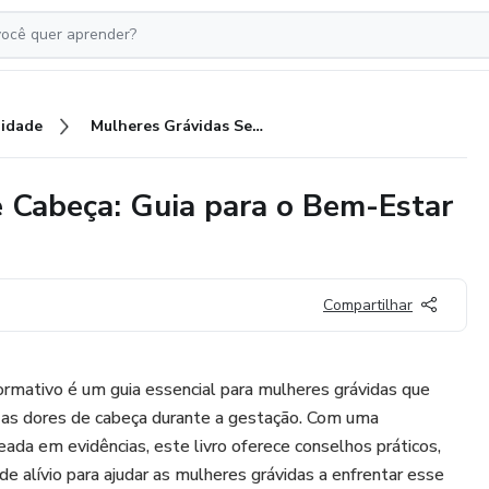
idade
Mulheres Grávidas Sem Dor de Cabeça: Guia para o Bem-Estar Durante a Gestação
 Cabeça: Guia para o Bem-Estar
Compartilhar
rmativo é um guia essencial para mulheres grávidas que
 as dores de cabeça durante a gestação. Com uma
da em evidências, este livro oferece conselhos práticos,
de alívio para ajudar as mulheres grávidas a enfrentar esse