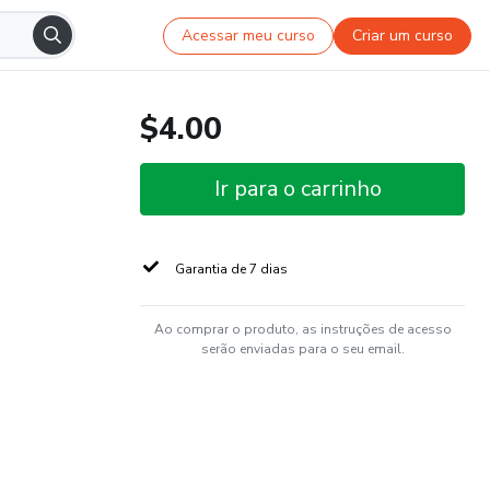
Acessar meu curso
Criar um curso
$4.00
Ir para o carrinho
Garantia de 7 dias
Ao comprar o produto, as instruções de acesso
serão enviadas para o seu email.