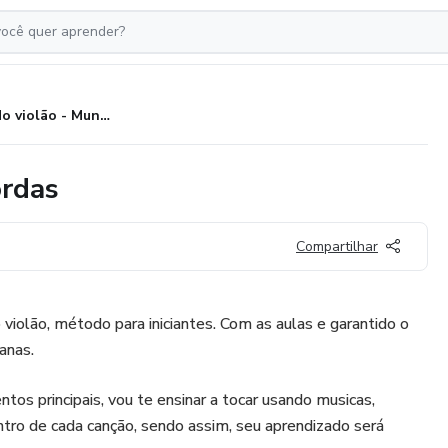
Guia do violão - Mundo Das Cordas
ordas
Compartilhar
 violão, método para iniciantes. Com as aulas e garantido o
anas.
s principais, vou te ensinar a tocar usando musicas,
tro de cada canção, sendo assim, seu aprendizado será