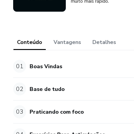
muito mais rápido.
Conteúdo
Vantagens
Detalhes
01
Boas Vindas
02
Base de tudo
03
Praticando com foco