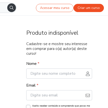
Acessar meu curso
Criar um curso
Produto indisponível
Cadastre-se e mostre seu interesse
em comprar para o(a) autor(a) deste
curso!
Nome
*
Email
*
Aceito receber conteúdo e compreendo que posso me