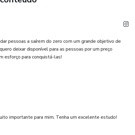
udar pessoas a saírem do zero com um grande objetivo de
uero deixar disponível para as pessoas por um preço
m esforço para conquistá-las!
muito importante para mim. Tenha um excelente estudo!