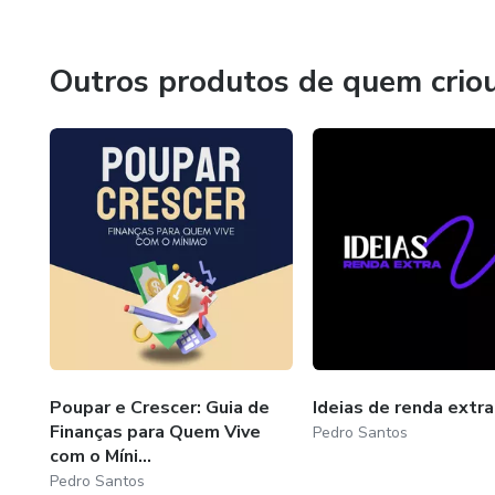
Outros produtos de quem crio
Poupar e Crescer: Guia de
Ideias de renda extra
Finanças para Quem Vive
Pedro Santos
com o Míni...
Pedro Santos