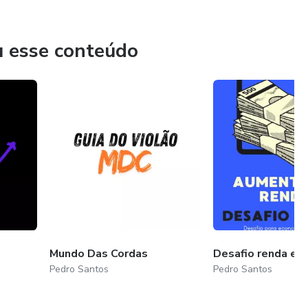
u esse conteúdo
Mundo Das Cordas
Desafio renda em
Pedro Santos
Pedro Santos