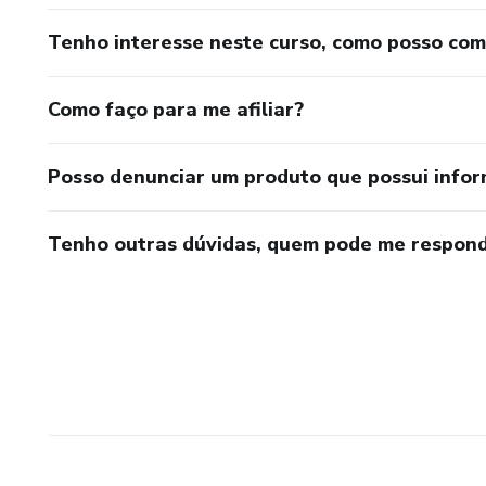
Tenho interesse neste curso, como posso co
Como faço para me afiliar?
Posso denunciar um produto que possui info
Tenho outras dúvidas, quem pode me respond