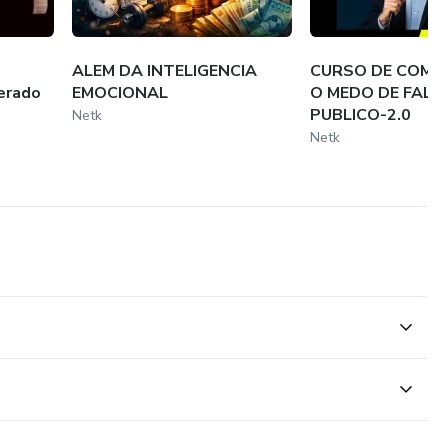
ALEM DA INTELIGENCIA
CURSO DE COMO
erado
EMOCIONAL
O MEDO DE FALA
PUBLICO-2.0
Netk
Netk