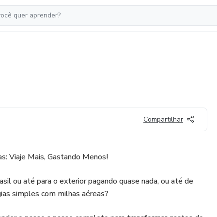
Compartilhar
as: Viaje Mais, Gastando Menos!
rasil ou até para o exterior pagando quase nada, ou até de
gias simples com milhas aéreas?