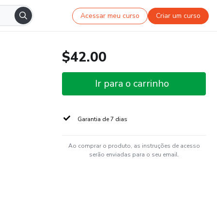
Acessar meu curso
Criar um curso
$42.00
Ir para o carrinho
Garantia de 7 dias
Ao comprar o produto, as instruções de acesso
serão enviadas para o seu email.