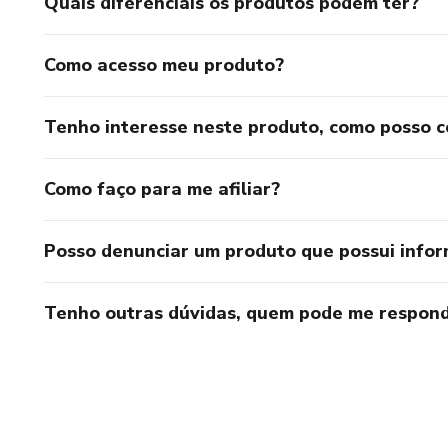
Quais diferenciais os produtos podem ter?
Como acesso meu produto?
Tenho interesse neste produto, como posso 
Como faço para me afiliar?
Posso denunciar um produto que possui info
Tenho outras dúvidas, quem pode me respond