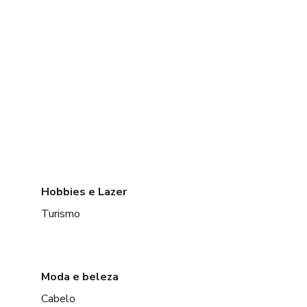
Hobbies e Lazer
Turismo
Moda e beleza
Cabelo