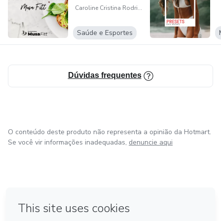
Caroline Cristina Rodrigues Fagundes Trigueiro
Saúde e Esportes
Dúvidas frequentes
O conteúdo deste produto não representa a opinião da Hotmart.
Se você vir informações inadequadas,
denuncie aqui