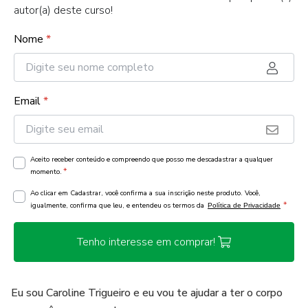
autor(a) deste curso!
Nome
*
Email
*
Aceito receber conteúdo e compreendo que posso me descadastrar a qualquer
*
momento.
Ao clicar em Cadastrar, você confirma a sua inscrição neste produto. Você,
*
igualmente, confirma que leu, e entendeu os termos da
Política de Privacidade
Tenho interesse em comprar!
Eu sou Caroline Trigueiro e eu vou te ajudar a ter o corpo