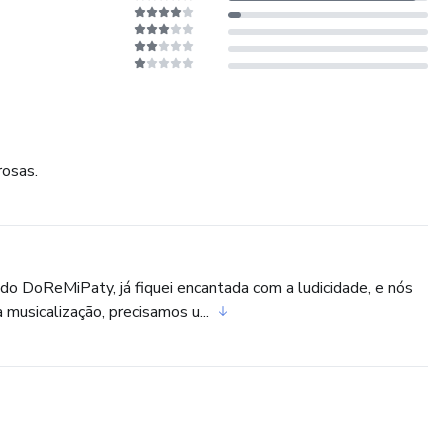
rosas.
 do DoReMiPaty, já fiquei encantada com a ludicidade, e nós
musicalização, precisamos u...