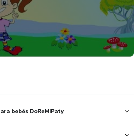
 para bebês DoReMiPaty