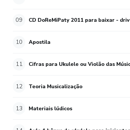
09
CD DoReMiPaty 2011 para baixar - dri
10
Apostila
11
Cifras para Ukulele ou Violão das Músi
12
Teoria Musicalização
13
Materiais lúdicos