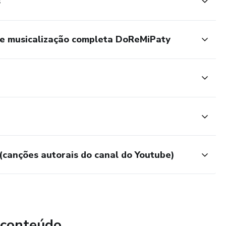
s
de musicalização completa DoReMiPaty
(canções autorais do canal do Youtube)
 conteúdo