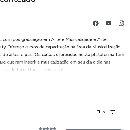
l, com pós graduação em Arte e Musicalidade e Arte,
y. Ofereço cursos de capacitação na área da Musicalização
s de artes e pais. Os cursos oferecidos nesta plataforma têm
que queiram inserir a musicalização em seu dia a dia nas
a, de forma lúdica, ativa e int...
Filtrar