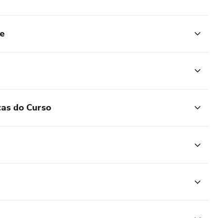
ve
cas do Curso