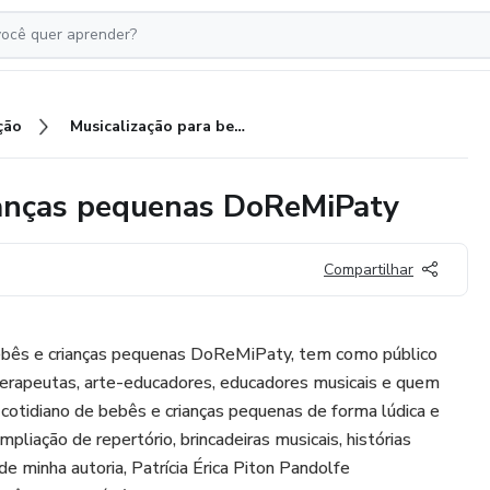
ção
Musicalização para bebês e crianças pequenas DoReMiPaty
rianças pequenas DoReMiPaty
Compartilhar
ebês e crianças pequenas DoReMiPaty, tem como público
terapeutas, arte-educadores, educadores musicais e quem
o cotidiano de bebês e crianças pequenas de forma lúdica e
mpliação de repertório, brincadeiras musicais, histórias
e minha autoria, Patrícia Érica Piton Pandolfe