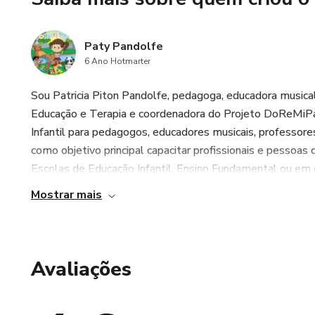
Paty Pandolfe
6 Ano Hotmarter
Sou Patricia Piton Pandolfe, pedagoga, educadora musica
Educação e Terapia e coordenadora do Projeto DoReMiPat
Infantil para pedagogos, educadores musicais, professore
como objetivo principal capacitar profissionais e pessoas 
Escolas de Educação Infantil, Ensino Fundamental ou em cas
Mostrar mais
Avaliações