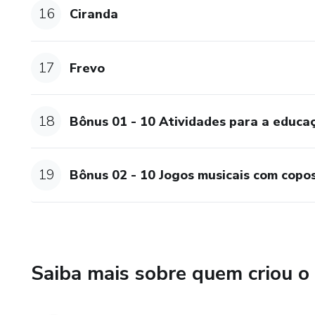
16
Ciranda
17
Frevo
18
Bônus 01 - 10 Atividades para a educaçã
19
Bônus 02 - 10 Jogos musicais com copo
Saiba mais sobre quem criou o