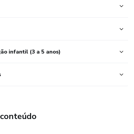
o infantil (3 a 5 anos)
s
 conteúdo