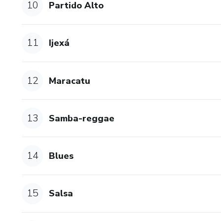
10
Partido Alto
11
Ijexá
12
Maracatu
13
Samba-reggae
14
Blues
15
Salsa