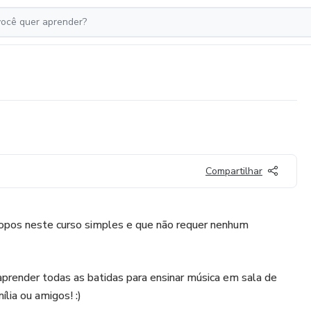
Compartilhar
opos neste curso simples e que não requer nenhum
 aprender todas as batidas para ensinar música em sala de
ília ou amigos! :)