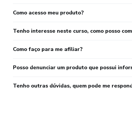
Como acesso meu produto?
Tenho interesse neste curso, como posso co
Como faço para me afiliar?
Posso denunciar um produto que possui info
Tenho outras dúvidas, quem pode me respond