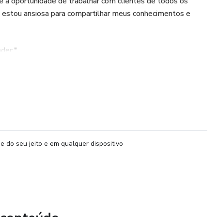
ve a oportunidade de trabalhar com clientes de todos os
ra estou ansiosa para compartilhar meus conhecimentos e
der:*
e do seu jeito e em qualquer dispositivo