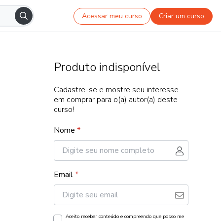
Acessar meu curso
Criar um curso
Produto indisponível
Cadastre-se e mostre seu interesse
em comprar para o(a) autor(a) deste
curso!
Nome
*
Email
*
Aceito receber conteúdo e compreendo que posso me