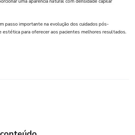
orcionar uma aparência natural com densidade capilar
m passo importante na evolução dos cuidados pós-
 e estética para oferecer aos pacientes melhores resultados.
 conteúdo