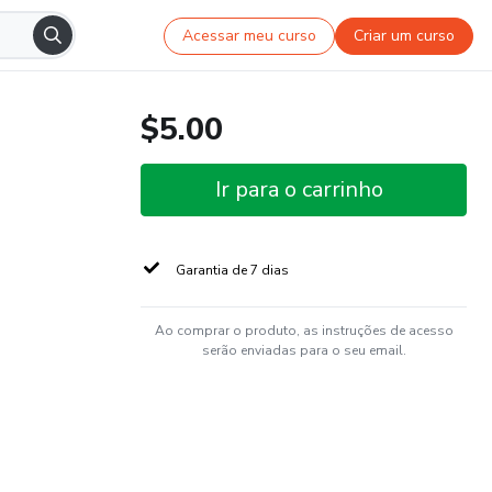
Acessar meu curso
Criar um curso
$5.00
Ir para o carrinho
Garantia de 7 dias
Ao comprar o produto, as instruções de acesso
serão enviadas para o seu email.