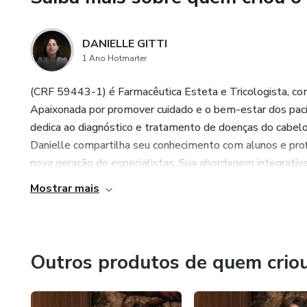
DANIELLE GITTI
1 Ano Hotmarter
(CRF 59443-1) é Farmacêutica Esteta e Tricologista, com
Apaixonada por promover cuidado e o bem-estar dos pacie
dedica ao diagnóstico e tratamento de doenças do cabel
Danielle compartilha seu conhecimento com alunos e prof
nova geração de especialistas. Sua abordagem integrativa c
Mostrar mais
Outros produtos de quem crio