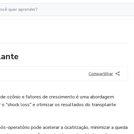
lante
Compartilhar
as de ozônio e fatores de crescimento é uma abordagem
 o "shock loss" e otimizar os resultados do transplante
ós-operatório pode acelerar a cicatrização, minimizar a queda