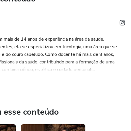
 mais de 14 anos de experiência na área da saúde.
ntes, ela se especializou em tricologia, uma área que se
o e do couro cabeludo. Como docente há mais de 8 anos,
issionais da saúde, contribuindo para a formação de uma
ombina ciência, estética e cuidado personali...
u esse conteúdo