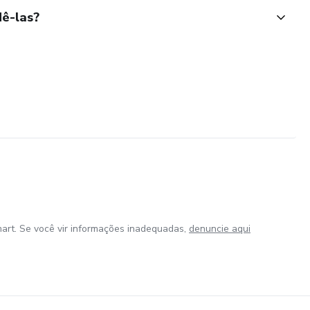
ê-las?
art. Se você vir informações inadequadas,
denuncie aqui