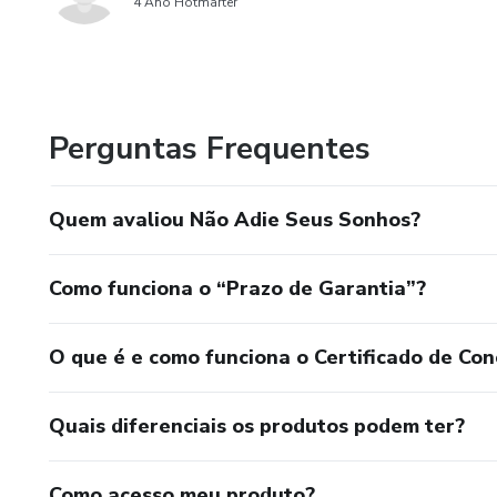
4 Ano Hotmarter
Perguntas Frequentes
Quem avaliou Não Adie Seus Sonhos?
Como funciona o “Prazo de Garantia”?
O que é e como funciona o Certificado de Con
Quais diferenciais os produtos podem ter?
Como acesso meu produto?