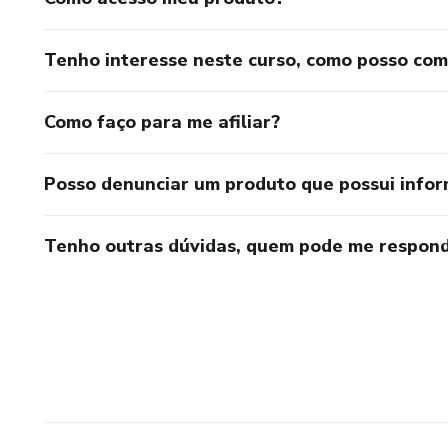
Tenho interesse neste curso, como posso co
Como faço para me afiliar?
Posso denunciar um produto que possui info
Tenho outras dúvidas, quem pode me respond