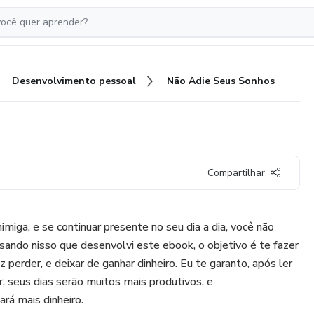
Desenvolvimento pessoal
Não Adie Seus Sonhos
Compartilhar
nimiga, e se continuar presente no seu dia a dia, você não
nsando nisso que desenvolvi este ebook, o objetivo é te fazer
 perder, e deixar de ganhar dinheiro. Eu te garanto, após ler
r, seus dias serão muitos mais produtivos, e
á mais dinheiro.