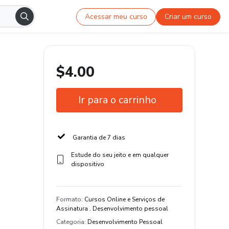
Acessar meu curso
Criar um curso
$4.00
Ir para o carrinho
Garantia de 7 dias
Estude do seu jeito e em qualquer
dispositivo
Formato
:
Cursos Online e Serviços de
Assinatura . Desenvolvimento pessoal
Categoria
:
Desenvolvimento Pessoal