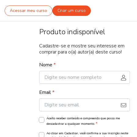
Acessar meu curso
Criar um curso
Produto indisponível
Cadastre-se e mostre seu interesse em
comprar para o(a) autor(a) deste curso!
Nome
*
Email
*
Aceito receber conteúdo e compreendo que posso me
*
descadastrar a qualquer momento.
Ao clicar em Cadastrar, você confirma a sua inscrição neste