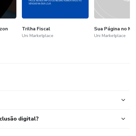
zon
Trilha Fiscal
Sua Página no Mer
Uni Marketplace
Uni Marketplace
clusão digital?