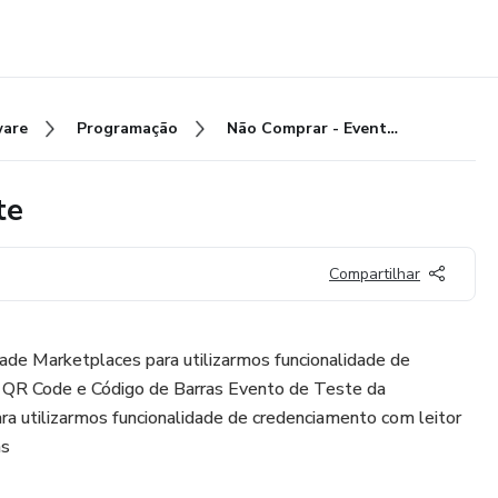
ware
Programação
Não Comprar - Evento Uni Teste
te
Compartilhar
ade Marketplaces para utilizarmos funcionalidade de
 QR Code e Código de Barras Evento de Teste da
a utilizarmos funcionalidade de credenciamento com leitor
as