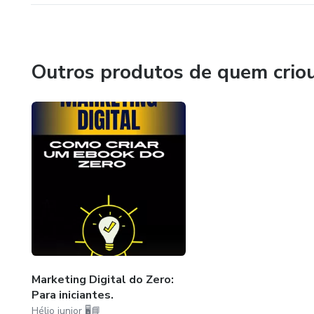
Outros produtos de quem crio
Marketing Digital do Zero:
Para iniciantes.
Hélio junior 🖥️📘