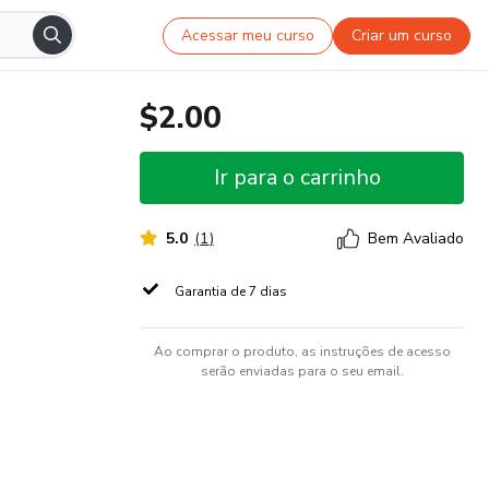
Acessar meu curso
Criar um curso
$2.00
Ir para o carrinho
5.0
(
1
)
Bem Avaliado
Garantia de 7 dias
Ao comprar o produto, as instruções de acesso
serão enviadas para o seu email.