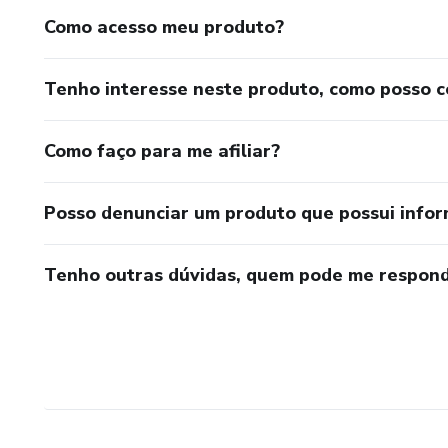
Como acesso meu produto?
Tenho interesse neste produto, como posso 
Como faço para me afiliar?
Posso denunciar um produto que possui info
Tenho outras dúvidas, quem pode me respond