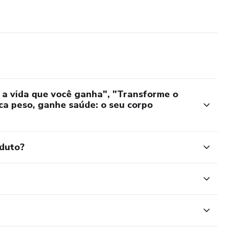
 a vida que você ganha", "Transforme o
rca peso, ganhe saúde: o seu corpo
oduto?