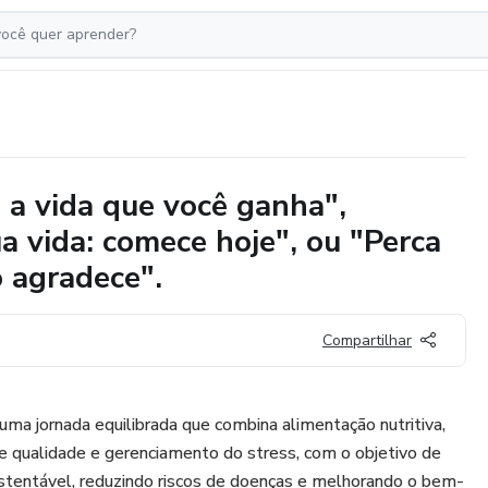
 a vida que você ganha",
a vida: comece hoje", ou "Perca
o agradece".
Compartilhar
a jornada equilibrada que combina alimentação nutritiva,
 de qualidade e gerenciamento do stress, com o objetivo de
stentável, reduzindo riscos de doenças e melhorando o bem-