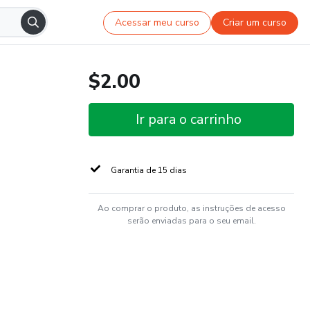
Acessar meu curso
Criar um curso
$2.00
Ir para o carrinho
Garantia de 15 dias
Ao comprar o produto, as instruções de acesso
serão enviadas para o seu email.