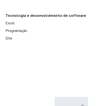
Tecnologia e desenvolvimento de software
Excel
Programação
Site
Idioma
Português