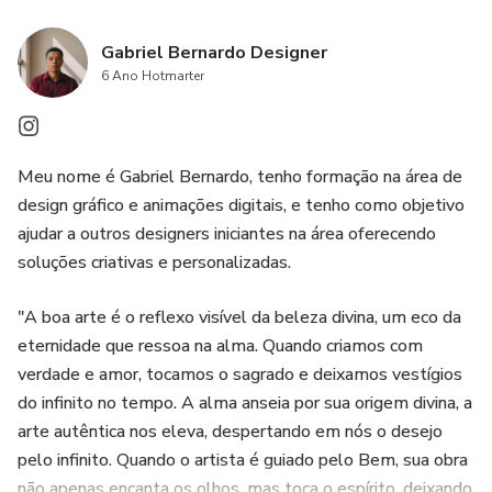
Gabriel Bernardo Designer
6 Ano Hotmarter
Meu nome é Gabriel Bernardo, tenho formação na área de
design gráfico e animações digitais, e tenho como objetivo
ajudar a outros designers iniciantes na área oferecendo
soluções criativas e personalizadas.
"A boa arte é o reflexo visível da beleza divina, um eco da
eternidade que ressoa na alma. Quando criamos com
verdade e amor, tocamos o sagrado e deixamos vestígios
do infinito no tempo. A alma anseia por sua origem divina, a
arte autêntica nos eleva, despertando em nós o desejo
pelo infinito. Quando o artista é guiado pelo Bem, sua obra
não apenas encanta os olhos, mas toca o espírito, deixando