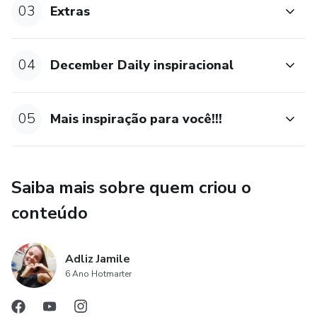
03
Extras
04
December Daily inspiracional
05
Mais inspiração para você!!!
Saiba mais sobre quem criou o
conteúdo
Adliz Jamile
6 Ano Hotmarter