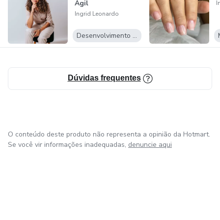
Ágil
I
Ingrid Leonardo
Desenvolvimento Pessoal
Dúvidas frequentes
O conteúdo deste produto não representa a opinião da Hotmart.
Se você vir informações inadequadas,
denuncie aqui