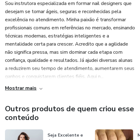
Sou instrutora especializada em formar nail designers que
desejam se tornar ágeis, seguras e reconhecidas pela
excelência no atendimento. Minha paixão é transformar
profissionais comuns em referências no mercado, ensinando
técnicas modernas, estratégias inteligentes e a
mentalidade certa para crescer. Acredito que a agilidade
não significa pressa, mas sim dominar cada etapa com
confiança, qualidade e resultados. Já ajudei diversas alunas
a reduzirem seu tempo de atendimento, aumentarem seus
ganhos e conquistarem clientes fiéis. Aqui n...
Mostrar mais
Outros produtos de quem criou esse
conteúdo
Seja Excelente e