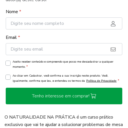
Nome
*
Email
*
Aceito receber conteúdo e compreendo que posso me descadastrar a qualquer
*
momento.
Ao clicar em Cadastrar, você confirma a sua inscrição neste produto. Você,
*
igualmente, confirma que leu, e entendeu os termos da
Política de Privacidade
Tenho interesse em comprar!
O NATURALIDADE NA PRÁTICA é um curso prático
exclusivo que vai te ajudar a solucionar problemas de mesa