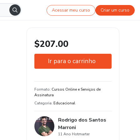
Acessar meu curso
Criar um curso
$207.00
Ir para o carrinho
Garantia de 7 dias
Formato
:
Cursos Online e Serviços de
Assinatura
Categoria
:
Educacional
Rodrigo dos Santos
Marroni
11 Ano Hotmarter