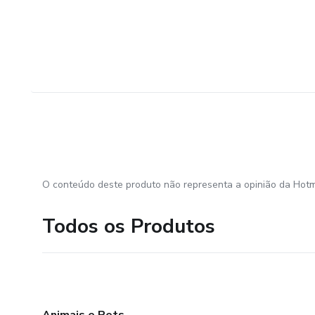
O conteúdo deste produto não representa a opinião da Hotm
Todos os Produtos
Animais e Pets