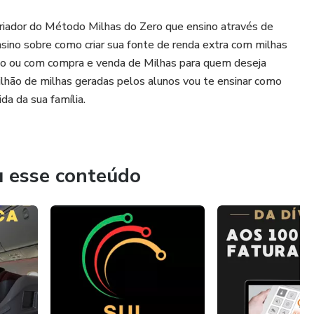
Criador do Método Milhas do Zero que ensino através de
no sobre como criar sua fonte de renda extra com milhas
édito ou com compra e venda de Milhas para quem deseja
lhão de milhas geradas pelos alunos vou te ensinar como
da da sua família.
u esse conteúdo