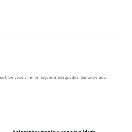
art. Se você vir informações inadequadas,
denuncie aqui
Autoconhecimento e espiritualidade