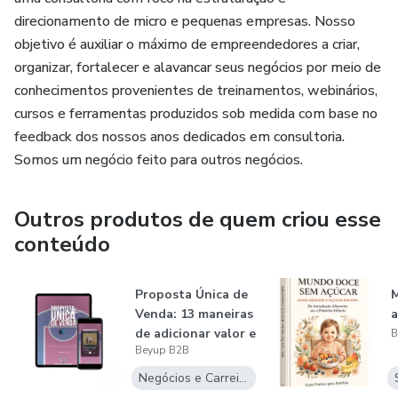
direcionamento de micro e pequenas empresas. Nosso
objetivo é auxiliar o máximo de empreendedores a criar,
organizar, fortalecer e alavancar seus negócios por meio de
conhecimentos provenientes de treinamentos, webinários,
cursos e ferramentas produzidos sob medida com base no
feedback dos nossos anos dedicados em consultoria.
Somos um negócio feito para outros negócios.
Outros produtos de quem criou esse
conteúdo
Proposta Única de
Venda: 13 maneiras
a
de adicionar valor e
B
Beyup B2B
ex...
Negócios e Carreira