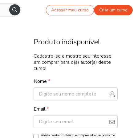
Acessar meu curso
Criar um curso
Produto indisponível
Cadastre-se e mostre seu interesse
em comprar para o(a) autor(a) deste
curso!
Nome
*
Email
*
Aceito receber conteúdo e compreendo que posso me