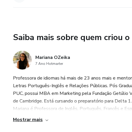
Saiba mais sobre quem criou o
Mariana OZeika
7 Ano Hotmarter
Professora de idiomas há mais de 23 anos mais e mentor
Letras Português-Inglês e Relações Públicas. Pós Gra
PUC, possui MBA em Marketing pela Fundação Getúlio Var
de Cambridge. Está cursando o preparatório para Delta 1.
Mariana é Professora de Inglês, Português, Francês e Espa
Mostrar mais