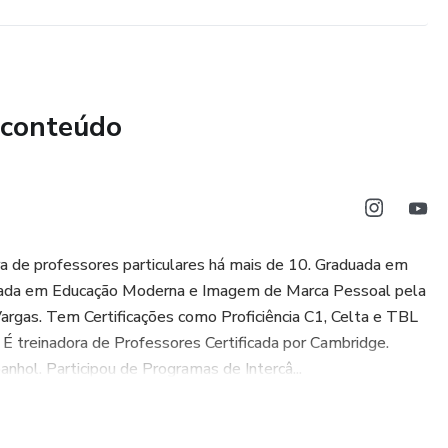
 conteúdo
a de professores particulares há mais de 10. Graduada em
duada em Educação Moderna e Imagem de Marca Pessoal pela
gas. Tem Certificações como Proficiência C1, Celta e TBL
 É treinadora de Professores Certificada por Cambridge.
nhol. Participou de Programas de Intercâ...