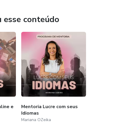
u esse conteúdo
line e
Mentoria Lucre com seus
Idiomas
Mariana OZeika