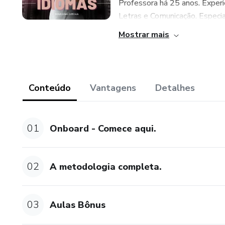
Professora há 25 anos. Experi
Letras e Comunicação. Especial
Mostrar mais
Conteúdo
Vantagens
Detalhes
01
Onboard - Comece aqui.
02
A metodologia completa.
03
Aulas Bônus