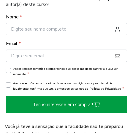
autor(a) deste curso!
Nome
*
Email
*
Aceito receber conteúdo e compreendo que posso me descadastrar a qualquer
*
momento.
Ao clicar em Cadastrar, você confirma a sua inscrição neste produto. Você,
*
igualmente, confirma que leu, e entendeu os termos da
Política de Privacidade
Tenho interesse em comprar!
Você já teve a sensação que a faculdade não te preparou