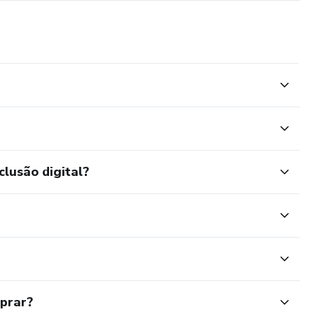
clusão digital?
mprar?