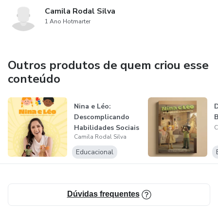
Camila Rodal Silva
1 Ano Hotmarter
Outros produtos de quem criou esse
conteúdo
Nina e Léo:
D
Descomplicando
B
Habilidades Sociais
C
Camila Rodal Silva
#2
Educacional
Dúvidas frequentes