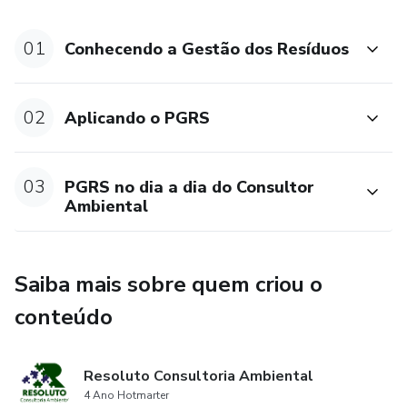
- SINIR - Sistema Nacional de Informações sobre a Gestão
01
Conhecendo a Gestão dos Resíduos
dos Resíduos Sólidos;
- MTR - Manifesto de Transporte de Resíduos;
02
Aplicando o PGRS
- Certificações Ambientais.
03
PGRS no dia a dia do Consultor
Ambiental
Saiba mais sobre quem criou o
conteúdo
Resoluto Consultoria Ambiental
4 Ano Hotmarter