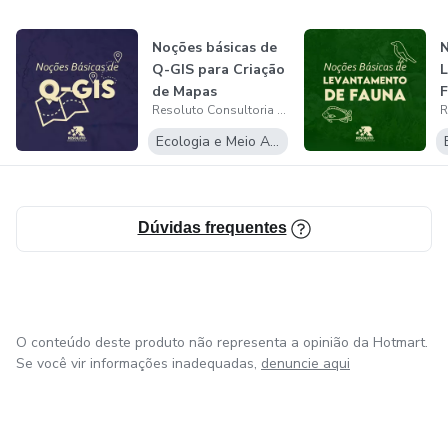
Noções básicas de
N
Q-GIS para Criação
de Mapas
Resoluto Consultoria Ambiental
Ecologia e Meio Ambiente
Dúvidas frequentes
O conteúdo deste produto não representa a opinião da Hotmart.
Se você vir informações inadequadas,
denuncie aqui