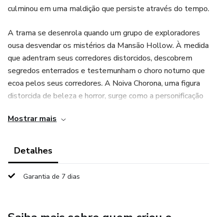
culminou em uma maldição que persiste através do tempo.
A trama se desenrola quando um grupo de exploradores
ousa desvendar os mistérios da Mansão Hollow. À medida
que adentram seus corredores distorcidos, descobrem
segredos enterrados e testemunham o choro noturno que
ecoa pelos seus corredores. A Noiva Chorona, uma figura
distorcida de beleza e horror, surge como a personificação
do sofrimento eterno.
Mostrar mais
Detalhes
Garantia de 7 dias