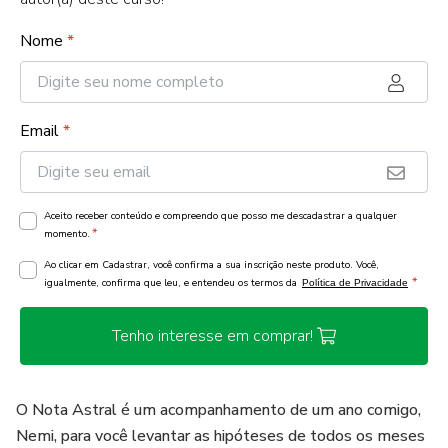
Nome
*
Email
*
Aceito receber conteúdo e compreendo que posso me descadastrar a qualquer
*
momento.
Ao clicar em Cadastrar, você confirma a sua inscrição neste produto. Você,
*
igualmente, confirma que leu, e entendeu os termos da
Política de Privacidade
Tenho interesse em comprar!
O Nota Astral é um acompanhamento de um ano comigo,
Nemi, para você levantar as hipóteses de todos os meses