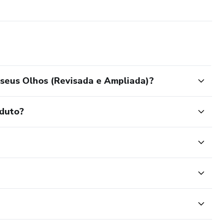
 seus Olhos (Revisada e Ampliada)?
oduto?