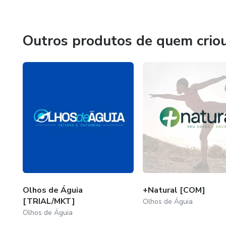
Outros produtos de quem crio
Olhos de Águia
+Natural [COM]
[TRIAL/MKT]
Olhos de Águia
Olhos de Águia