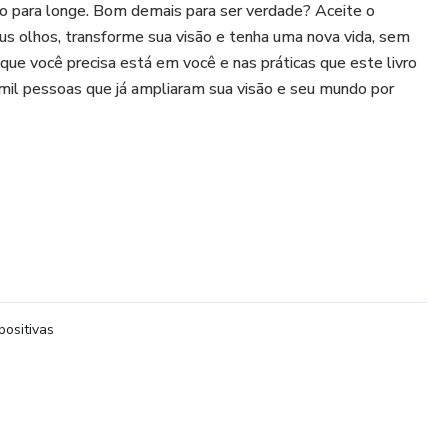
to para longe. Bom demais para ser verdade? Aceite o
us olhos, transforme sua visão e tenha uma nova vida, sem
 que você precisa está em você e nas práticas que este livro
mil pessoas que já ampliaram sua visão e seu mundo por
positivas