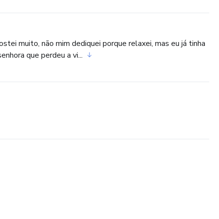
ostei muito, não mim dediquei porque relaxei, mas eu já tinha
enhora que perdeu a vi...