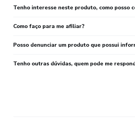
Tenho interesse neste produto, como posso 
Como faço para me afiliar?
Posso denunciar um produto que possui info
Tenho outras dúvidas, quem pode me respond