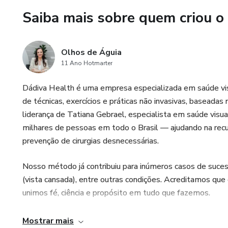
Saiba mais sobre quem criou o
Olhos de Águia
11 Ano Hotmarter
Dádiva Health é uma empresa especializada em saúde vis
de técnicas, exercícios e práticas não invasivas, baseadas 
liderança de Tatiana Gebrael, especialista em saúde visu
milhares de pessoas em todo o Brasil — ajudando na recupe
prevenção de cirurgias desnecessárias.
Nosso método já contribuiu para inúmeros casos de sucess
(vista cansada), entre outras condições. Acreditamos qu
unimos fé, ciência e propósito em tudo que fazemos.
Entre os recursos que utilizamos em nossos treinament
Mostrar mais