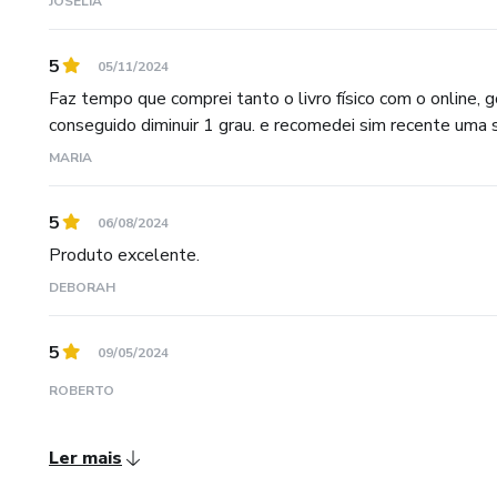
JOSELIA
5
05/11/2024
Faz tempo que comprei tanto o livro físico com o online, g
conseguido diminuir 1 grau. e recomedei sim recente uma s
MARIA
5
06/08/2024
Produto excelente.
DEBORAH
5
09/05/2024
ROBERTO
Ler mais