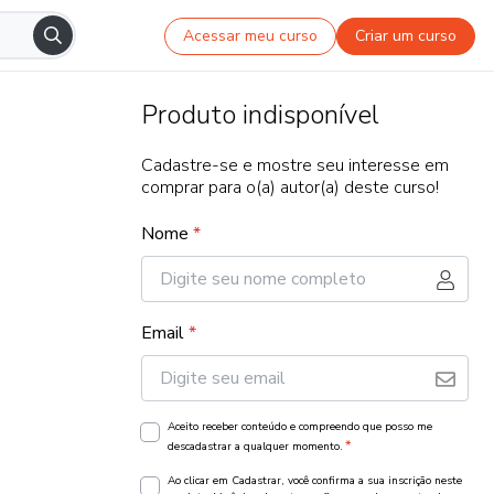
Acessar meu curso
Criar um curso
Produto indisponível
Cadastre-se e mostre seu interesse em
comprar para o(a) autor(a) deste curso!
Nome
*
Email
*
Aceito receber conteúdo e compreendo que posso me
*
descadastrar a qualquer momento.
Ao clicar em Cadastrar, você confirma a sua inscrição neste