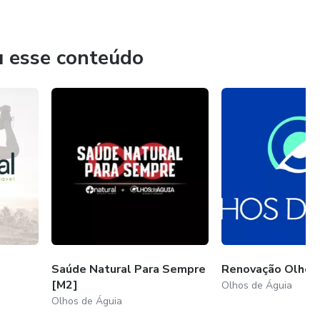
u esse conteúdo
Saúde Natural Para Sempre
Renovação Olhos
[M2]
Olhos de Águia
Olhos de Águia