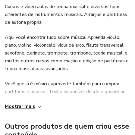
Cursos e vídeo aulas de teoria musical e diversos tipos
diferentes de instrumentos musicais. Arranjos e partituras
de autoria própria.
Aqui você encontra tudo sobre música. Aprenda violão,
piano, violino, violoncelo, viola de arco, flauta transversal,
saxofone, clarinete, trompete, trombone, teoria musical, e
muitos outros cursos como criação e edição de partituras e
teoria musical para avançados.
Você que já é músico, aproveite também para comprar
partituras e arranjos. Tenho disponível desde o gospel ao
rock'n roll. Espero que goste do conteúdo =)
Mostrar mais
Outros produtos de quem criou esse
conteúdo