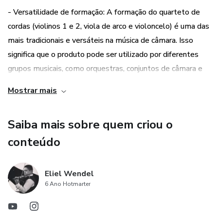
- Versatilidade de formação: A formação do quarteto de
cordas (violinos 1 e 2, viola de arco e violoncelo) é uma das
mais tradicionais e versáteis na música de câmara. Isso
significa que o produto pode ser utilizado por diferentes
grupos musicais, como orquestras, conjuntos de câmara e
até mesmo quartetos de cordas amadores.
Mostrar mais
Saiba mais sobre quem criou o
conteúdo
Eliel Wendel
6 Ano Hotmarter