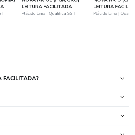
DA
LEITURA FACILITADA
LEITURA FACILI
SST
Plácido Lima | Qualifica SST
Plácido Lima | Qualif
A FACILITADA?