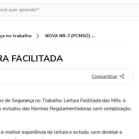
ça no trabalho
NOVA NR-7 (PCMSO) - LEITURA FACILITADA
RA FACILITADA
Compartilhar
es de Segurança no Trabalho: Leitura Facilitada das NRs, o
nos estudos das Normas Regulamentadoras sem complicação,
e melhor experiência de leitura e estudo, sem diminuir a