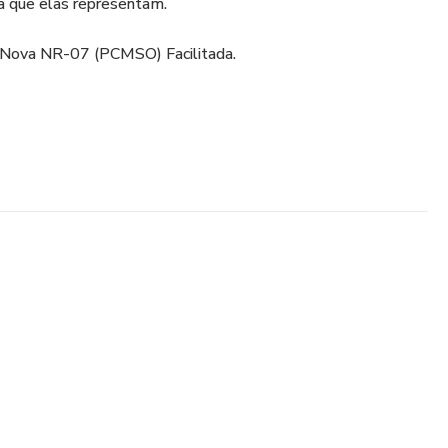
va que elas representam.
a Nova NR-07 (PCMSO) Facilitada.