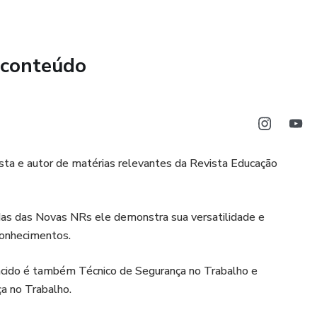
 conteúdo
pista e autor de matérias relevantes da Revista Educação
tadas das Novas NRs ele demonstra sua versatilidade e
conhecimentos.
lácido é também Técnico de Segurança no Trabalho e
a no Trabalho.