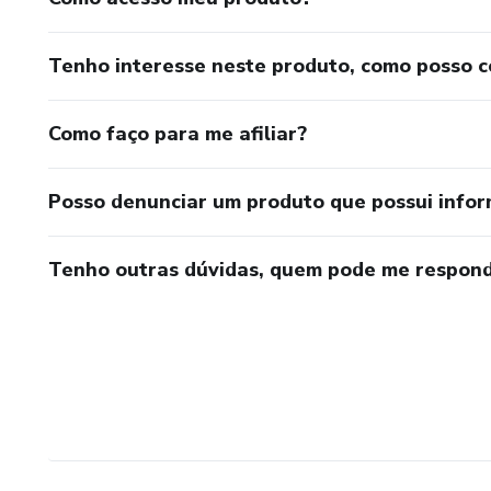
Tenho interesse neste produto, como posso 
Como faço para me afiliar?
Posso denunciar um produto que possui info
Tenho outras dúvidas, quem pode me respond