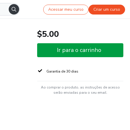
Acessar meu curso
Criar um curso
$5.00
Ir para o carrinho
Garantia de 30 dias
Ao comprar o produto, as instruções de acesso
serão enviadas para o seu email.