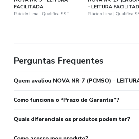
FACILITADA
- LEITURA FACILITA
Plácido Lima | Qualifica SST
Plácido Lima | Qualifica 
Perguntas Frequentes
Quem avaliou NOVA NR-7 (PCMSO) - LEITUR
Como funciona o “Prazo de Garantia”?
Quais diferenciais os produtos podem ter?
Como acesso meu produto?