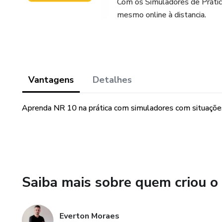
Com os Simuladores de Prática 
mesmo online à distancia.
Vantagens
Detalhes
Aprenda NR 10 na prática com simuladores com situações
Saiba mais sobre quem criou o
Everton Moraes