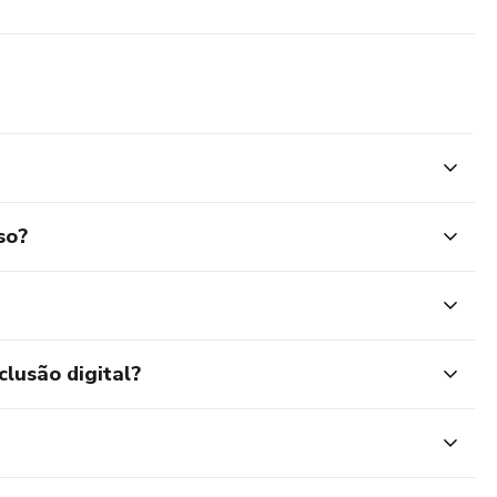
so?
clusão digital?