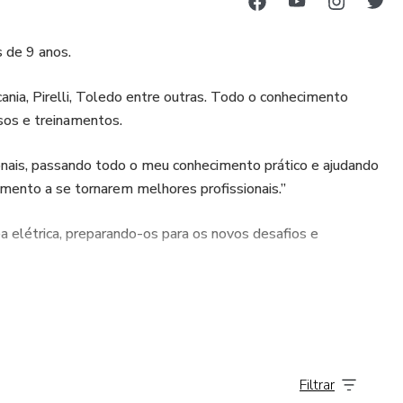
s de 9 anos.
ania, Pirelli, Toledo entre outras. Todo o conhecimento
rsos e treinamentos.
ionais, passando todo o meu conhecimento prático e ajudando
ento a se tornarem melhores profissionais.”
a elétrica, preparando-os para os novos desafios e
Filtrar