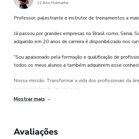
12 Ano Hotmarter
Professor, palestrante e instrutor de treinamentos a mai
Já passou por grandes empresas no Brasil como, Senai, Sc
adquirido em 20 anos de carreira é disponibilizado nos cu
“Sou apaixonado pela formação e qualificação de profiss
todos os meus alunos a também adquirirem esse conhecim
Nossa missão: Transformar a vida dos profissionais da áre
oportunidades do seu dia a dia.
Mostrar mais
Avaliações