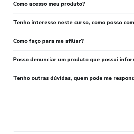
Como acesso meu produto?
Tenho interesse neste curso, como posso co
Como faço para me afiliar?
Posso denunciar um produto que possui info
Tenho outras dúvidas, quem pode me respond