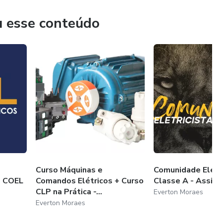
u esse conteúdo
Curso Máquinas e
Comunidade Eletr
- COEL
Comandos Elétricos + Curso
Classe A - Assina
CLP na Prática -...
Everton Moraes
Everton Moraes