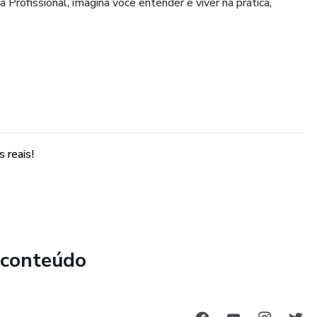
Profissional, imagina você entender e viver na prática,
 reais!
 conteúdo