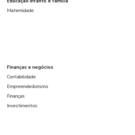
Educação infantil e família
Maternidade
Finanças e negócios
Contabilidade
Empreendedorismo
Finanças
Investimentos