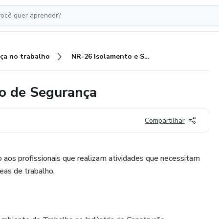
ça no trabalho
NR-26 Isolamento e Sinalização de Segurança
ão de Segurança
Compartilhar
aos profissionais que realizam atividades que necessitam
eas de trabalho.