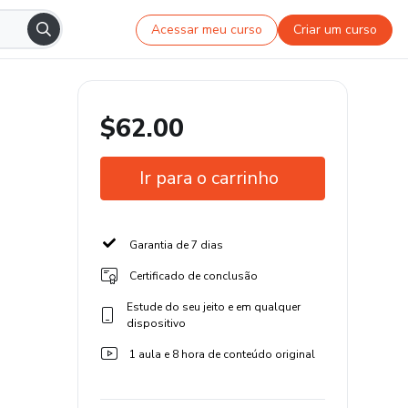
Acessar meu curso
Criar um curso
$62.00
Ir para o carrinho
Garantia de 7 dias
Certificado de conclusão
Estude do seu jeito e em qualquer
dispositivo
1 aula e 8 hora de conteúdo original