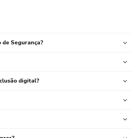
o de Segurança?
clusão digital?