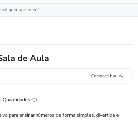
Sala de Aula
Compartilhar
e Quantidades 👈
sivo para ensinar números de forma simples, divertida e