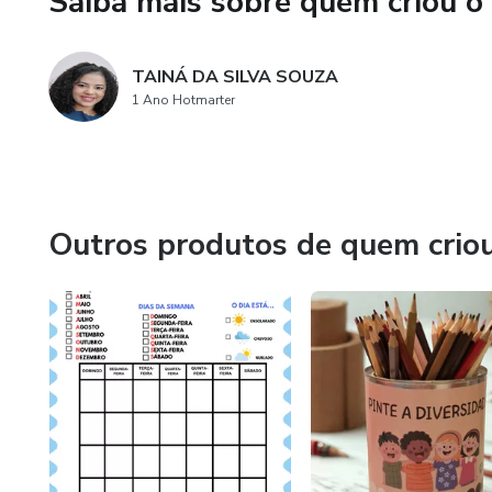
Saiba mais sobre quem criou o
TAINÁ DA SILVA SOUZA
1 Ano Hotmarter
Outros produtos de quem crio