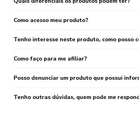
Quais diferenciais os produtos podem ter?
Como acesso meu produto?
Tenho interesse neste produto, como posso 
Como faço para me afiliar?
Posso denunciar um produto que possui info
Tenho outras dúvidas, quem pode me respond