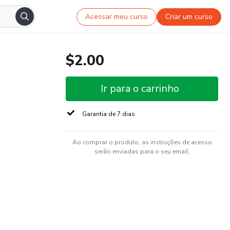
Acessar meu curso
Criar um curso
$2.00
Ir para o carrinho
Garantia de 7 dias
Ao comprar o produto, as instruções de acesso
serão enviadas para o seu email.