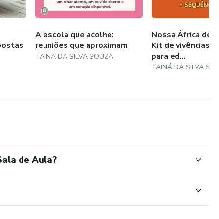
A escola que acolhe:
Nossa África de t
postas
reuniões que aproximam
Kit de vivências c
para ed...
TAINÁ DA SILVA SOUZA
TAINÁ DA SILVA SO
Sala de Aula?