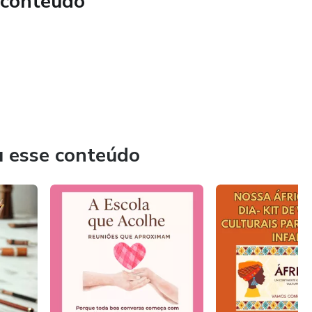
 conteúdo
u esse conteúdo