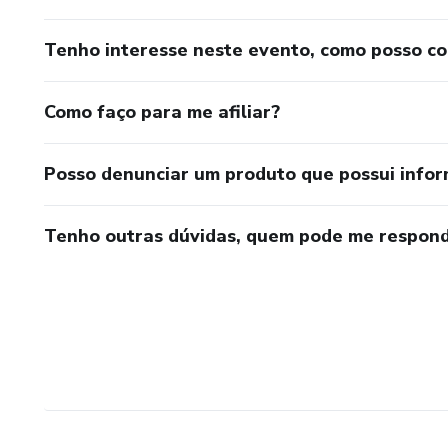
Tenho interesse neste evento, como posso c
Como faço para me afiliar?
Posso denunciar um produto que possui info
Tenho outras dúvidas, quem pode me respond