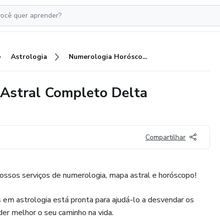
Astrologia
Numerologia Horóscopo Mapa Astral Completo Delta Astrologia
Astral Completo Delta
Compartilhar
ossos serviços de numerologia, mapa astral e horóscopo!
 em astrologia está pronta para ajudá-lo a desvendar os
der melhor o seu caminho na vida.