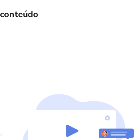
 conteúdo
l