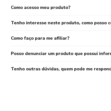
Como acesso meu produto?
Tenho interesse neste produto, como posso 
Como faço para me afiliar?
Posso denunciar um produto que possui info
Tenho outras dúvidas, quem pode me respond