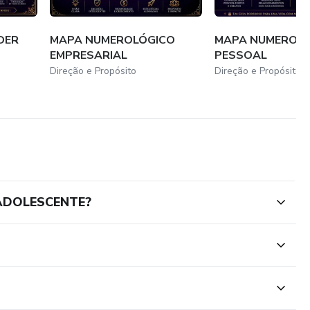
DER
MAPA NUMEROLÓGICO
MAPA NUMEROL
EMPRESARIAL
PESSOAL
Direção e Propósito
Direção e Propósito
 ADOLESCENTE?