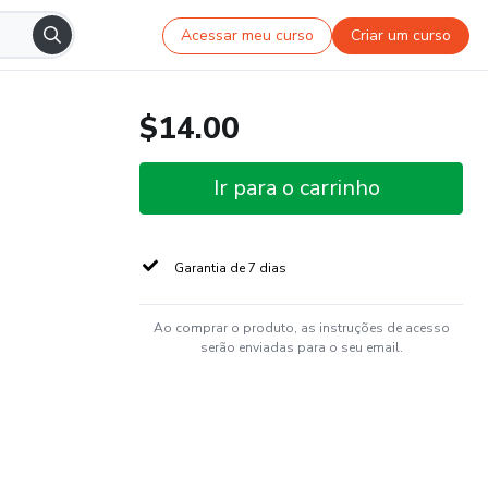
Acessar meu curso
Criar um curso
$14.00
Ir para o carrinho
Garantia de 7 dias
Ao comprar o produto, as instruções de acesso
serão enviadas para o seu email.