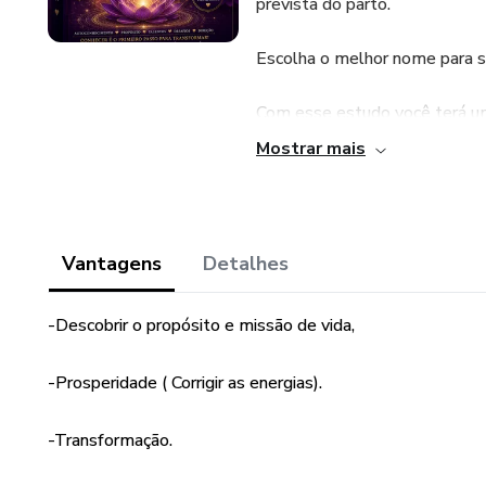
prevista do parto.
Escolha o melhor nome para se
Com esse estudo você terá um
Mostrar mais
Você terá uma consulta com a 
nascimento do seu bebê. Na co
estudar a grafia de forma a m
os talentos potenciais, as ins
Vantagens
Detalhes
para o nascimento . Além diss
de análise dos nomes: Saberá q
-Descobrir o propósito e missão de vida,
quais os potenciais e talento
próspera; saberá como é a pers
-Prosperidade ( Corrigir as energias).
desafios que devem ser super
suas fraquezas. O mapa num
-Transformação.
chance única de dar o melhor pa