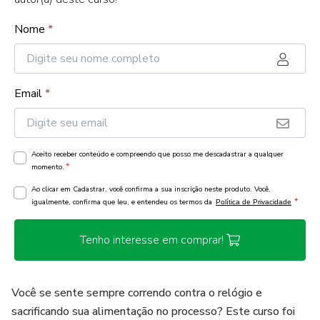
Nome
*
Email
*
Aceito receber conteúdo e compreendo que posso me descadastrar a qualquer
*
momento.
Ao clicar em Cadastrar, você confirma a sua inscrição neste produto. Você,
*
igualmente, confirma que leu, e entendeu os termos da
Política de Privacidade
Tenho interesse em comprar!
Você se sente sempre correndo contra o relógio e
sacrificando sua alimentação no processo? Este curso foi