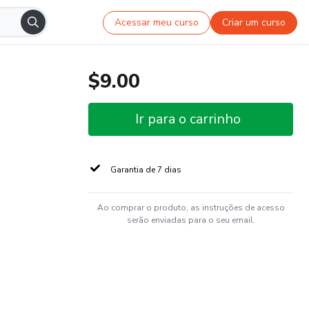
Acessar meu curso
Criar um curso
$9.00
Ir para o carrinho
Garantia de 7 dias
Ao comprar o produto, as instruções de acesso
serão enviadas para o seu email.