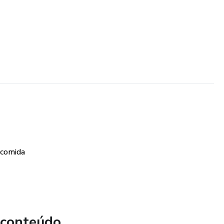
 comida
 conteúdo