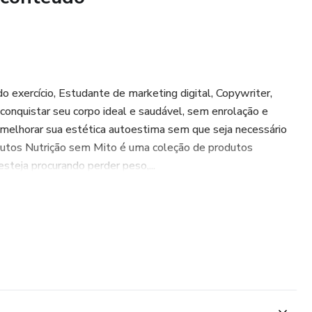
do exercício, Estudante de marketing digital, Copywriter,
conquistar seu corpo ideal e saudável, sem enrolação e
do melhorar sua estética autoestima sem que seja necessário
produtos Nutrição sem Mito é uma coleção de produtos
esteja procurando perder peso,...