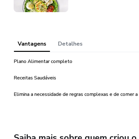
Vantagens
Detalhes
Plano Alimentar completo
Receitas Saudáveis
Elimina a necessidade de regras complexas e de comer a
Saiba mais sobre quem criou o