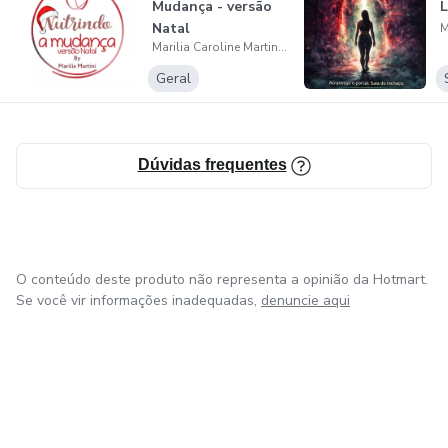
Mudança - versão
L
Natal
Marilia Caroline Martini Rodrigues
Geral
Dúvidas frequentes
O conteúdo deste produto não representa a opinião da Hotmart.
Se você vir informações inadequadas,
denuncie aqui