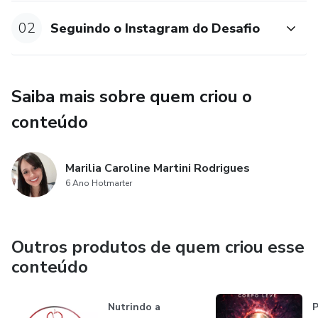
02
Seguindo o Instagram do Desafio
Saiba mais sobre quem criou o
conteúdo
Marilia Caroline Martini Rodrigues
6 Ano Hotmarter
Outros produtos de quem criou esse
conteúdo
Nutrindo a
P