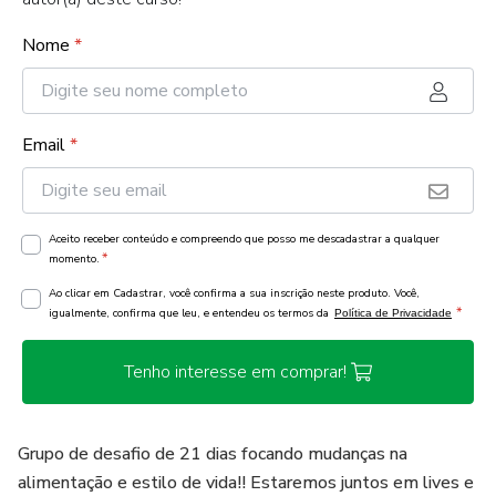
Nome
*
Email
*
Aceito receber conteúdo e compreendo que posso me descadastrar a qualquer
*
momento.
Ao clicar em Cadastrar, você confirma a sua inscrição neste produto. Você,
*
igualmente, confirma que leu, e entendeu os termos da
Política de Privacidade
Tenho interesse em comprar!
Grupo de desafio de 21 dias focando mudanças na
alimentação e estilo de vida!! Estaremos juntos em lives e