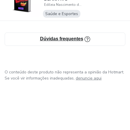
Edileia Nascimento dos Santos
Saúde e Esportes
Dúvidas frequentes
O conteúdo deste produto não representa a opinião da Hotmart.
Se você vir informações inadequadas,
denuncie aqui
em Amsterdam
em Madrid