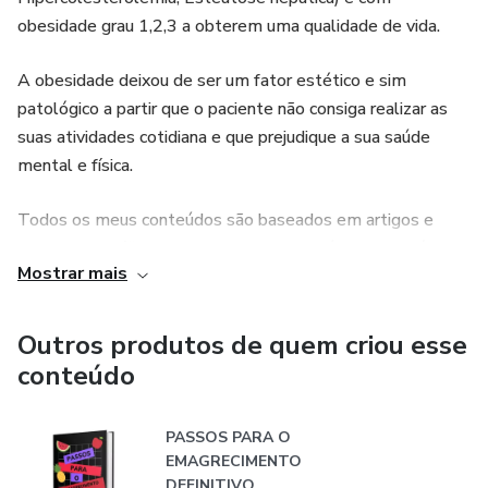
obesidade grau 1,2,3 a obterem uma qualidade de vida.
A obesidade deixou de ser um fator estético e sim
patológico a partir que o paciente não consiga realizar as
suas atividades cotidiana e que prejudique a sua saúde
mental e física.
Todos os meus conteúdos são baseados em artigos e
estudos científicos voltados para esse público que só
Mostrar mais
cresce em nosso país.
Outros produtos de quem criou esse
conteúdo
PASSOS PARA O
EMAGRECIMENTO
DEFINITIVO