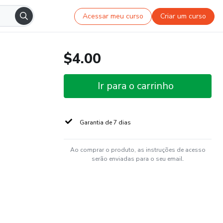
Acessar meu curso
Criar um curso
$4.00
Ir para o carrinho
Garantia de 7 dias
Ao comprar o produto, as instruções de acesso
serão enviadas para o seu email.