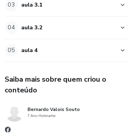
03
aula 3.1
04
aula 3.2
05
aula 4
Saiba mais sobre quem criou o
conteúdo
Bernardo Valois Souto
7 Ano Hotmarter