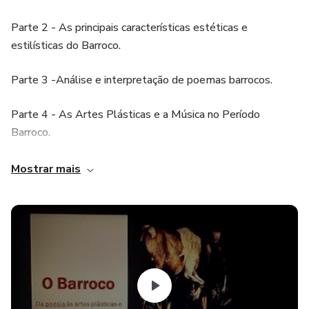
Parte 2 - As principais características estéticas e
estilísticas do Barroco.
Parte 3 -Análise e interpretação de poemas barrocos.
Parte 4 - As Artes Plásticas e a Música no Período
Barroco.
§ Duração: 4h
Mostrar mais
§ Obs.: Curso totalmente inédito.