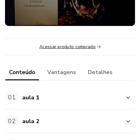
Acessar produto comprado
Conteúdo
Vantagens
Detalhes
01
aula 1
02
aula 2