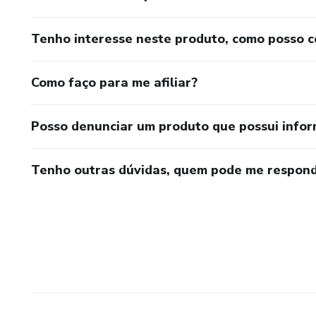
Tenho interesse neste produto, como posso 
Como faço para me afiliar?
Posso denunciar um produto que possui info
Tenho outras dúvidas, quem pode me respond