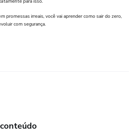
exatamente para isso.
 promessas irreais, você vai aprender como sair do zero,
evoluir com segurança.
 conteúdo