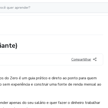
iante)
Compartilhar
s do Zero é um guia prático e direto ao ponto para quem
o sem experiência e construir uma fonte de renda mensal ao
der apenas do seu salário e quer fazer o dinheiro trabalhar