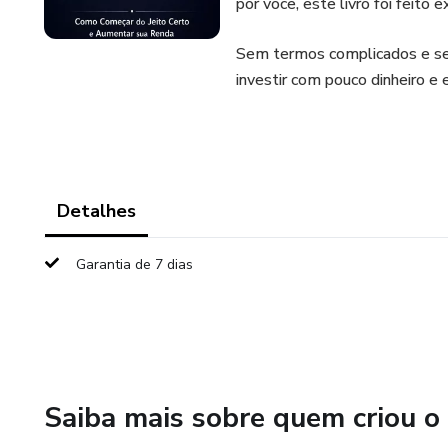
por você, este livro foi feito 
Sem termos complicados e sem
investir com pouco dinheiro e 
Detalhes
Garantia de 7 dias
Saiba mais sobre quem criou o