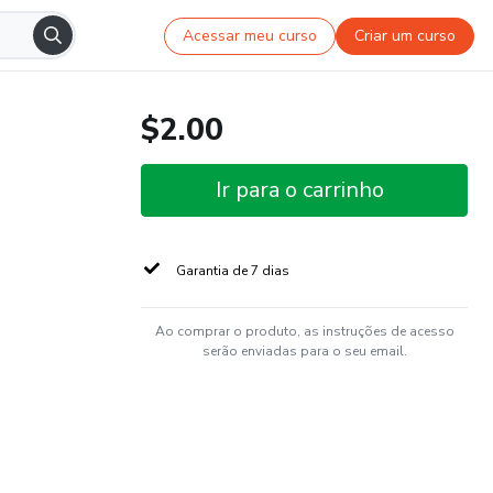
Acessar meu curso
Criar um curso
$2.00
Ir para o carrinho
Garantia de 7 dias
Ao comprar o produto, as instruções de acesso
serão enviadas para o seu email.