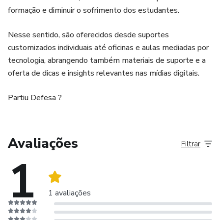
formação e diminuir o sofrimento dos estudantes.
Nesse sentido, são oferecidos desde suportes
customizados individuais até oficinas e aulas mediadas por
tecnologia, abrangendo também materiais de suporte e a
oferta de dicas e insights relevantes nas mídias digitais.
Partiu Defesa ?
Avaliações
Filtrar
1
1 avaliações