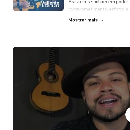
Brasileiros sonham em poder 
comprometimento, esforço e de
Mostrar mais