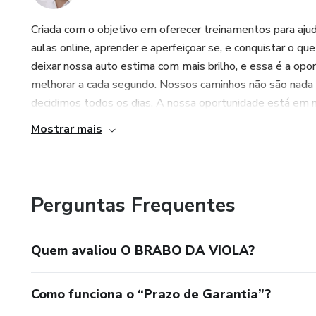
Criada com o objetivo em oferecer treinamentos para aju
aulas online, aprender e aperfeiçoar se, e conquistar o q
deixar nossa auto estima com mais brilho, e essa é a op
melhorar a cada segundo. Nossos caminhos não são nada 
decidimos todos os dias. A nossa oportunidade está em nó
Mostrar mais
Perguntas Frequentes
Quem avaliou O BRABO DA VIOLA?
Como funciona o “Prazo de Garantia”?