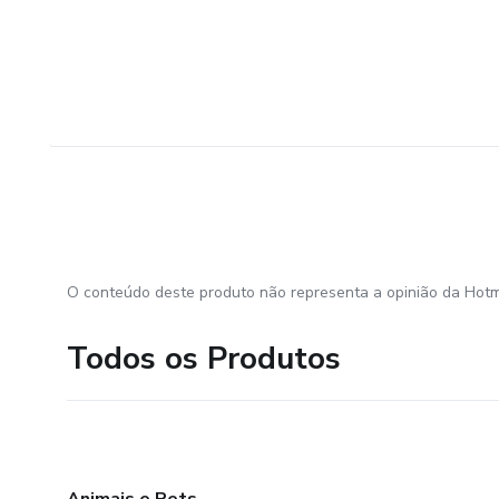
O conteúdo deste produto não representa a opinião da Hotm
Todos os Produtos
Animais e Pets