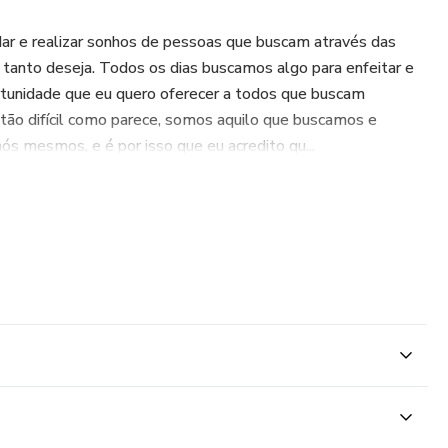
dar e realizar sonhos de pessoas que buscam através das
ue tanto deseja. Todos os dias buscamos algo para enfeitar e
ortunidade que eu quero oferecer a todos que buscam
tão difícil como parece, somos aquilo que buscamos e
s mesmos, e é por isso que eu acredito qu...