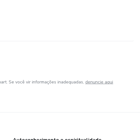
art. Se você vir informações inadequadas,
denuncie aqui
Autoconhecimento e espiritualidade