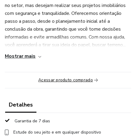
no setor, mas desejam realizar seus projetos imobiliários
com segurança e tranquilidade. Oferecemos orientação
passo a passo, desde o planejamento inicial até a
conclusão da obra, garantindo que você tome decisões
informadas e evite armadilhas comuns. Com nossa ajuda,
você aprenderá a tirar sua ideia do papel, buscar terreno...
Mostrar mais
Acessar produto comprado
Detalhes
Garantia de 7 dias
Estude do seu jeito e em qualquer dispositivo