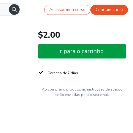
Acessar meu curso
Criar um curso
$2.00
Ir para o carrinho
Garantia de 7 dias
Ao comprar o produto, as instruções de acesso
serão enviadas para o seu email.