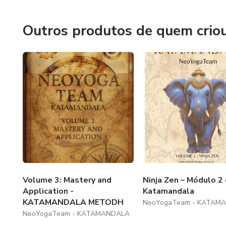
Outros produtos de quem crio
Volume 3: Mastery and
Ninja Zen – Módulo 2
Application -
Katamandala
KATAMANDALA METODH
NeoYogaTeam - KATAM
NeoYogaTeam - KATAMANDALA