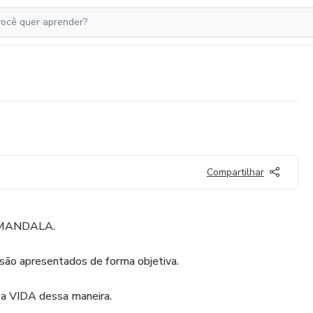
Compartilhar
AMANDALA.
s são apresentados de forma objetiva.
 a VIDA dessa maneira.