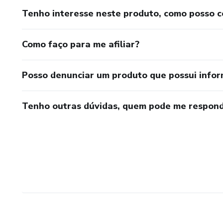
Tenho interesse neste produto, como posso 
Como faço para me afiliar?
Posso denunciar um produto que possui info
Tenho outras dúvidas, quem pode me respond