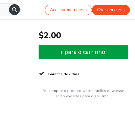
Acessar meu curso
Criar um curso
$2.00
Ir para o carrinho
Garantia de 7 dias
Ao comprar o produto, as instruções de acesso
serão enviadas para o seu email.