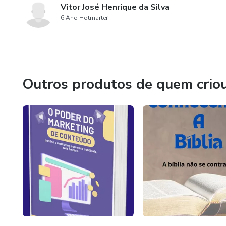
Vitor José Henrique da Silva
6 Ano Hotmarter
Outros produtos de quem crio