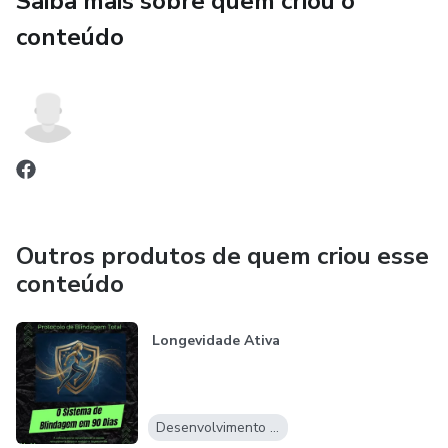
Saiba mais sobre quem criou o
conteúdo
Outros produtos de quem criou esse
conteúdo
Longevidade Ativa
Desenvolvimento Pessoal