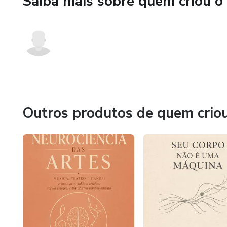
Saiba mais sobre quem criou o
Outros produtos de quem crio