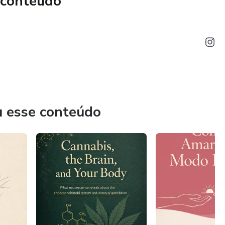
 conteúdo
u esse conteúdo