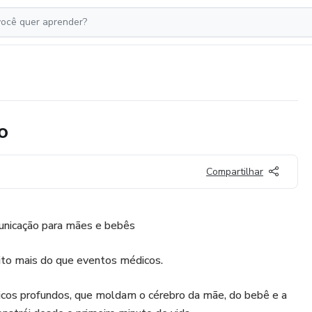
o
Compartilhar
municação para mães e bebês
ito mais do que eventos médicos.
icos profundos, que moldam o cérebro da mãe, do bebê e a