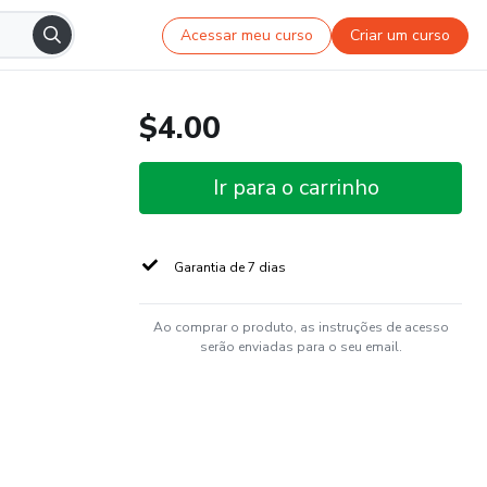
Acessar meu curso
Criar um curso
$4.00
Ir para o carrinho
Garantia de 7 dias
Ao comprar o produto, as instruções de acesso
serão enviadas para o seu email.