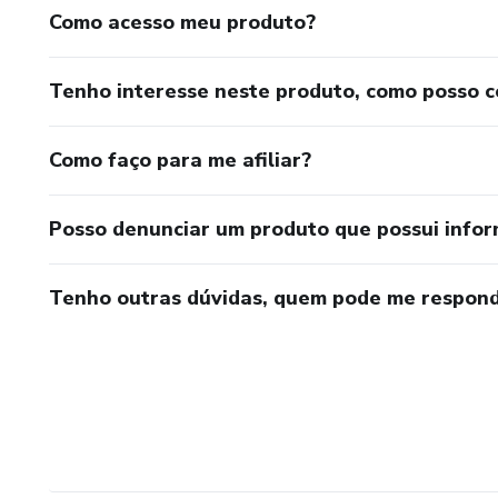
Como acesso meu produto?
Tenho interesse neste produto, como posso 
Como faço para me afiliar?
Posso denunciar um produto que possui info
Tenho outras dúvidas, quem pode me respond