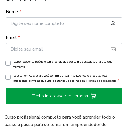
Nome
*
Email
*
Aceito receber conteúdo e compreendo que posso me descadastrar a qualquer
*
momento.
Ao clicar em Cadastrar, você confirma a sua inscrição neste produto. Você,
*
igualmente, confirma que leu, e entendeu os termos da
Política de Privacidade
Tenho interesse em comprar!
Curso profissional completo para você aprender todo o
passo a passo para se tornar um empreendedor de