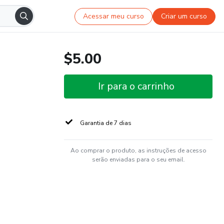
Acessar meu curso
Criar um curso
$5.00
Ir para o carrinho
Garantia de 7 dias
Ao comprar o produto, as instruções de acesso
serão enviadas para o seu email.