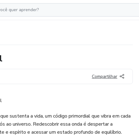
l
Compartilhar
l
 que sustenta a vida, um código primordial que vibra em cada
s ao universo. Redescobrir essa onda é despertar a
nte e espírito e acessar um estado profundo de equilíbrio.