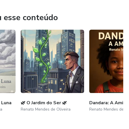
u esse conteúdo
 Luna
🌿 O Jardim do Ser 🌿
Dandara: A Amiga
ra
Renato Mendes de Oliveira
Renato Mendes de Ol