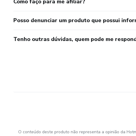
Como faço para me afiliar?
Posso denunciar um produto que possui info
Tenho outras dúvidas, quem pode me respond
O conteúdo deste produto não representa a opinião da Hotm